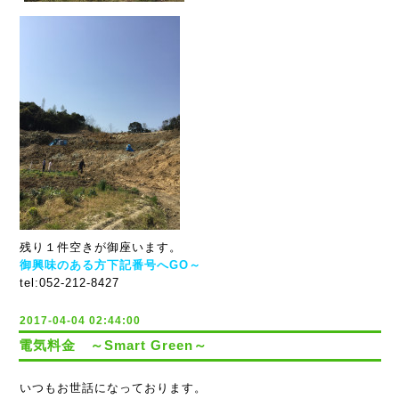
残り１件空きが御座います。
御興味のある方下記番号へGO～
tel:052-212-8427
2017-04-04 02:44:00
電気料金 ～Smart Green～
いつもお世話になっております。