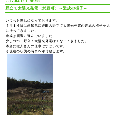
2017-04-16 19:01:00
野立て太陽光発電（武豊町）～造成の様子～
いつもお世話になっております。
４月１４日に
愛知県武豊町の野立て太陽光発電の造成の様子を見
に行ってきました。
造成は順調に進んでいました。
少しづつ、野立て太陽光発電ぽくなってきました。
本当に職人さんの仕事はすごいです。
今現在の状態の写真を添付致します。