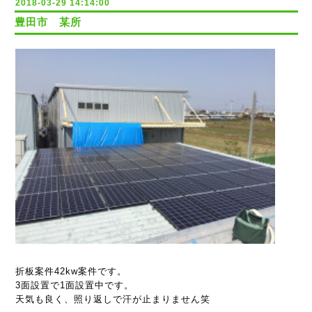
2018-03-29 14:14:00
豊田市 某所
折板案件42kw案件です。
3面設置で1面設置中です。
天気も良く、照り返しで汗が止まりません笑