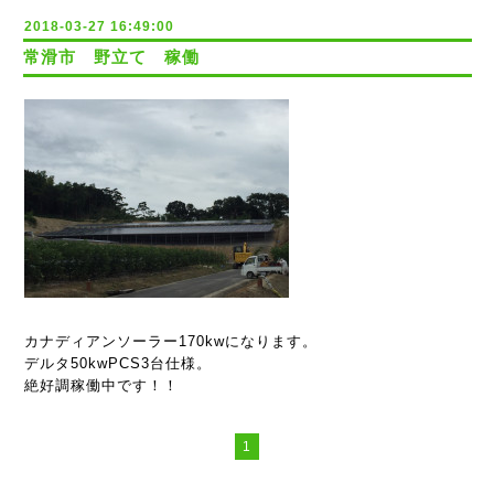
2018-03-27 16:49:00
常滑市 野立て 稼働
カナディアンソーラー170kwになります。
デルタ50kwPCS3台仕様。
絶好調稼働中です！！
1