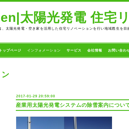
Green|太陽光発電 住
ーン）では、太陽光発電・空き家を活用した住宅リノベーションを行い地域甦生を
トップページ
インフォメーション
サービス
会社情報
お問い合わ
ョン
2017-01-29 20:59:00
産業用太陽光発電システムの除雪案内につい