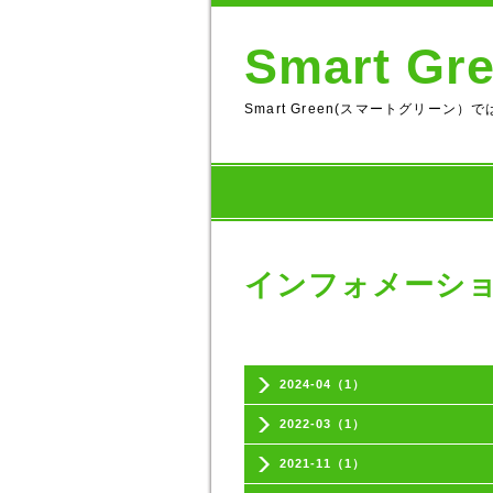
Smart 
Smart Green(スマートグリ
インフォメーシ
2024-04（1）
2022-03（1）
2021-11（1）