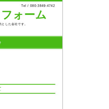
Tel / 080-3849-4742
宅リフォーム
目的とした会社です。
せ
て