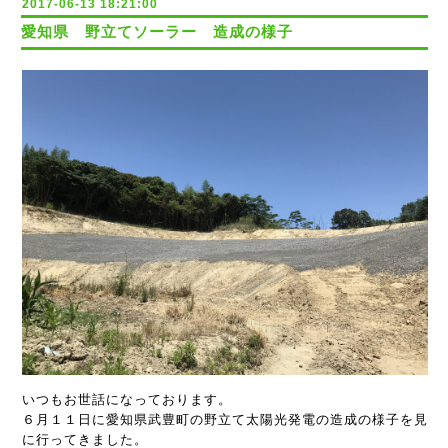
2017-06-13 18:21:00
愛知県 野立てソーラー 造成の様子
いつもお世話になっております。
６月１１日に
愛知県武豊町の野立て太陽光発電の造成の様子を見
に行ってきました。