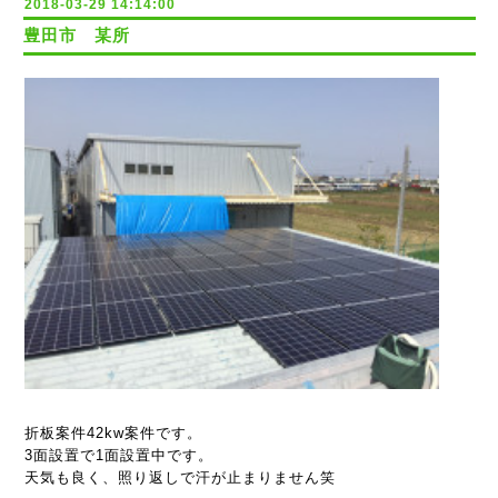
2018-03-29 14:14:00
豊田市 某所
折板案件42kw案件です。
3面設置で1面設置中です。
天気も良く、照り返しで汗が止まりません笑